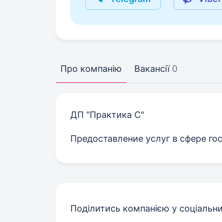
Про компанію
Вакансії
0
ДП "Практика С"
Предоставление услуг в сфере го
Поділитись компанією у соціальн