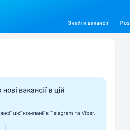
Знайти
вакансії
Роз
нові вакансії в цій
сії цієї компанії в Telegram та Viber.