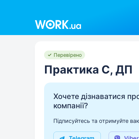
Work.ua
Перевірено
Практика С, ДП
Хочете дізнаватися про 
компанії?
Підписуйтесь та отримуйте вакан
Telegram
Viber