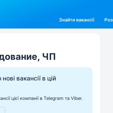
Знайти
вакансії
Роз
дование, ЧП
нові вакансії в цій
сії цієї компанії в Telegram та Viber.