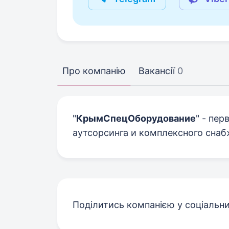
Про компанію
Вакансії
0
"
КрымСпецОборудование
" - пе
аутсорсинга и комплексного снаб
Поділитись компанією у соціальн