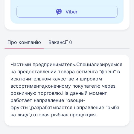
Viber
Про компанію
Вакансії
0
Частный предприниматель.Специализируемся
на предоставлении товара сегмента "фреш" в
исключительном качестве и широком
ассортименте,конечному покупателю через
розничную торговлю.На данный момент
работает направление "овощи-
фрукты",разрабатывается направление "рыба
на льду",готовая рыбная продукция.