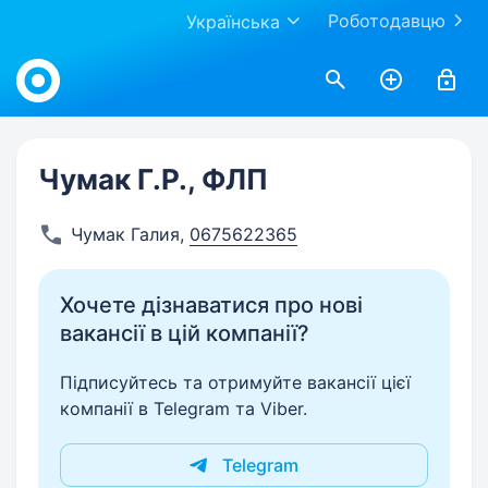
Роботодавцю
Українська
Work.ua
Чумак Г.Р., ФЛП
Чумак Галия
,
0675622365
Хочете дізнаватися про нові
вакансії в цій компанії?
Підписуйтесь та отримуйте вакансії цієї
компанії в Telegram та Viber.
Telegram