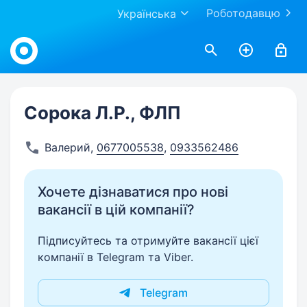
Роботодавцю
Українська
Work.ua
Сорока Л.Р., ФЛП
Валерий
,
0677005538
,
0933562486
Хочете дізнаватися про нові
вакансії в цій компанії?
Підписуйтесь та отримуйте вакансії цієї
компанії в Telegram та Viber.
Telegram