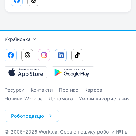
Facebook share link
Threads share link
Українська
Ресурси
Контакти
Про нас
Кар’єра
Новини Work.ua
Допомога
Умови використання
Роботодавцю
© 2006–2026 Work.ua. Сервіс пошуку роботи №1 в