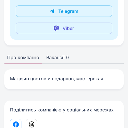
Telegram
Viber
Про компанію
Вакансії
0
Магазин цветов и подарков, мастерская
Поділитись компанією у соціальних мережах
Facebook share link
Threads share link