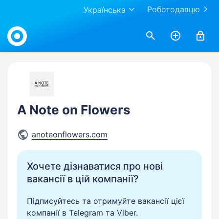
Роботодавцю
Українська
Work.ua
A Note on Flowers
anoteonflowers.com
Хочете дізнаватися про нові
вакансії в цій компанії?
Підписуйтесь та отримуйте вакансії цієї
компанії в Telegram та Viber.