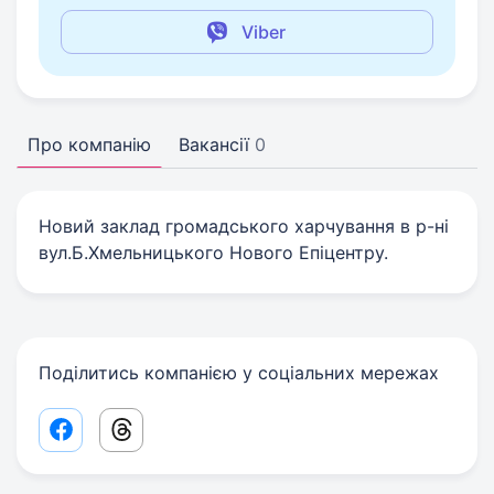
Viber
Про компанію
Вакансії
0
Новий заклад громадського харчування в р-ні
вул.Б.Хмельницького Нового Епіцентру.
Поділитись компанією у соціальних мережах
Facebook share link
Threads share link