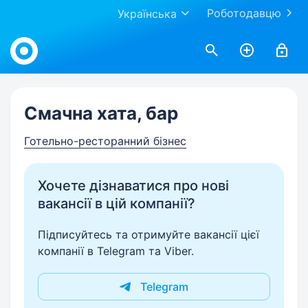
Роботодавцю
Українська
Work.ua
Смачна хата, бар
Готельно-ресторанний бізнес
Хочете дізнаватися про нові
вакансії в цій компанії?
Підписуйтесь та отримуйте вакансії цієї
компанії в Telegram та Viber.
Telegram