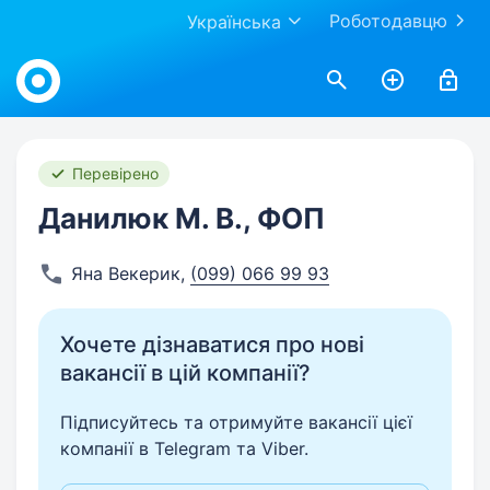
Роботодавцю
Українська
Work.ua
Перевірено
Данилюк М. В., ФОП
Яна Векерик
,
(099) 066 99 93
Хочете дізнаватися про нові
вакансії в цій компанії?
Підписуйтесь та отримуйте вакансії цієї
компанії в Telegram та Viber.