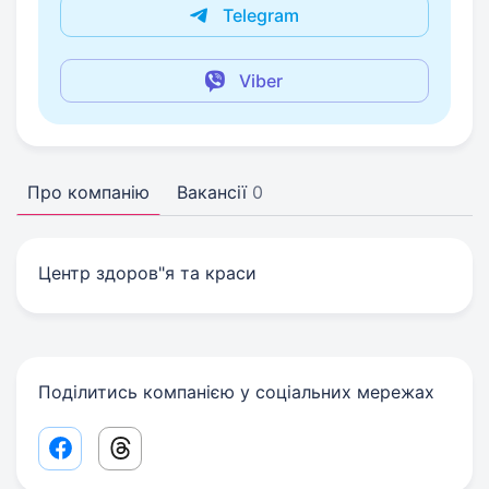
Telegram
Viber
Про компанію
Вакансії
0
Центр здоров"я та краси
Поділитись компанією у соціальних мережах
Facebook share link
Threads share link