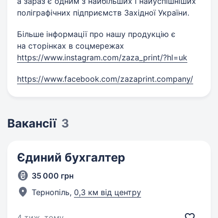
а зараз є одним з найбільших і найуспішніших
поліграфічних підприємств Західної України.
Більше інформації про нашу продукцію є
на сторінках в соцмережах
https://www.instagram.com/zaza_print/?hl=uk
https://www.facebook.com/zazaprint.company/
Вакансії
3
Єдиний бухгалтер
35 000 грн
Тернопіль,
0,3 км від центру
4 тиж. тому