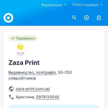
Роботодавцю
Українська
Work.ua
Перевірено
Zaza Print
Видавництво, поліграфія
, 50–250
співробітників
zaza-print.com.ua/
Христина
,
0978120540