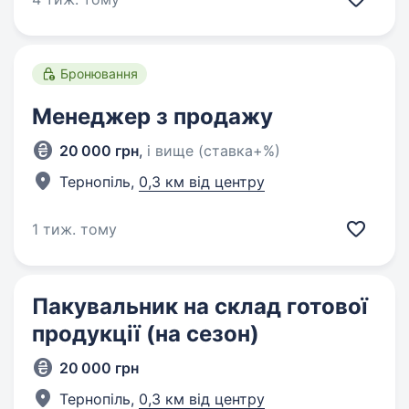
Бронювання
Менеджер з продажу
20 000 грн
,
і вище (ставка+%)
Тернопіль,
0,3 км від центру
1 тиж. тому
Пакувальник на склад готової
продукції (на сезон)
20 000 грн
Тернопіль,
0,3 км від центру