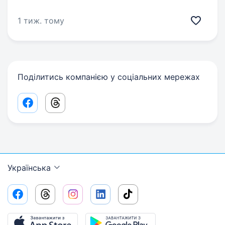
1 тиж. тому
Поділитись компанією у соціальних мережах
Facebook share link
Threads share link
Українська