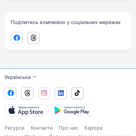
Поділитись компанією у соціальних мережах
Facebook share link
Threads share link
Українська
Ресурси
Контакти
Про нас
Кар’єра