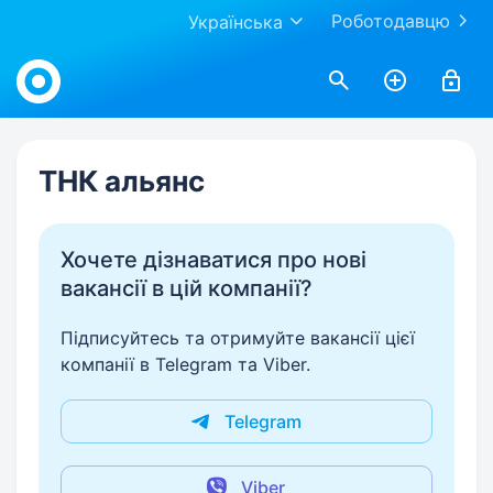
Роботодавцю
Українська
Work.ua
ТНК альянс
Хочете дізнаватися про нові
вакансії в цій компанії?
Підписуйтесь та отримуйте вакансії цієї
компанії в Telegram та Viber.
Telegram
Viber