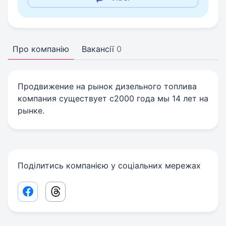
Про компанію
Вакансії
0
Продвижение на рынок дизельного топлива
компания существует с2000 года мы 14 лет на
рынке.
Поділитись компанією у соціальних мережах
Facebook share link
Threads share link