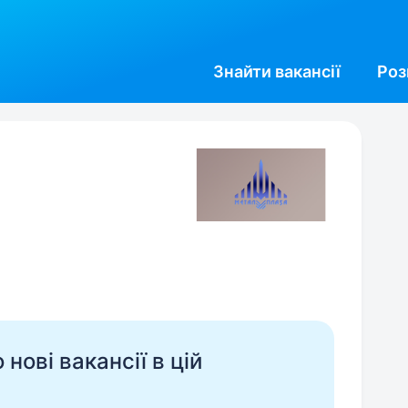
Знайти
вакансії
Роз
нові вакансії в цій