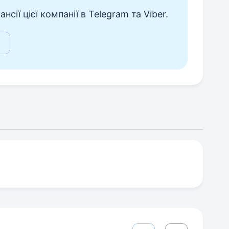
сії цієї компанії в Telegram та Viber.
а