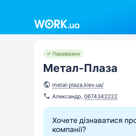
Work.ua
Перевірено
Метал-Плаза
metal-plaza.kiev.ua/
Александр
,
0674342222
Хочете дізнаватися про 
компанії?