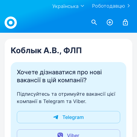
Роботодавцю
Українська
Work.ua
Коблык А.В., ФЛП
Хочете дізнаватися про нові
вакансії в цій компанії?
Підписуйтесь та отримуйте вакансії цієї
компанії в Telegram та Viber.
Telegram
Viber