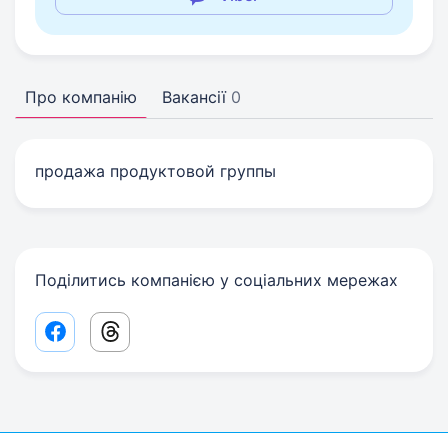
Про компанію
Вакансії
0
продажа продуктовой группы
Поділитись компанією у соціальних мережах
Facebook share link
Threads share link