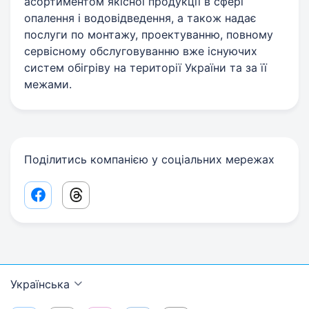
асортиментом якісної продукції в сфері
опалення і водовідведення, а також надає
послуги по монтажу, проектуванню, повному
сервісному обслуговуванню вже існуючих
систем обігріву на території України та за її
межами.
Поділитись компанією у соціальних мережах
Facebook share link
Threads share link
Українська