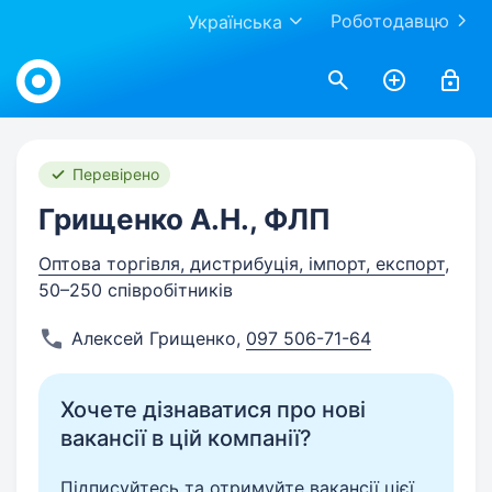
Роботодавцю
Українська
Work.ua
Перевірено
Грищенко А.Н., ФЛП
Оптова торгівля, дистрибуція, імпорт, експорт
,
50–250 співробітників
Алексей Грищенко
,
097 506-71-64
Хочете дізнаватися про нові
вакансії в цій компанії?
Підписуйтесь та отримуйте вакансії цієї