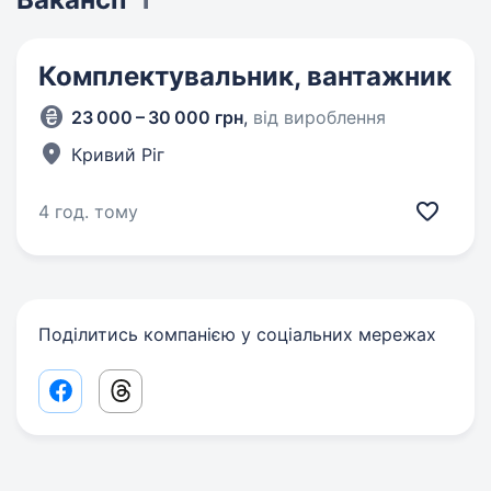
Комплектувальник, вантажник
23 000 – 30 000 грн
,
від вироблення
Кривий Ріг
4 год. тому
Поділитись компанією у соціальних мережах
Facebook share link
Threads share link