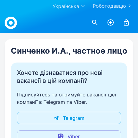
Роботодавцю
Українська
Work.ua
Синченко И.А., частное лицо
Хочете дізнаватися про нові
вакансії в цій компанії?
Підписуйтесь та отримуйте вакансії цієї
компанії в Telegram та Viber.
Telegram
Viber