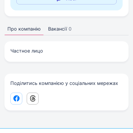
Про компанію
Вакансії
0
Частное лицо
Поділитись компанією у соціальних мережах
Facebook share link
Threads share link