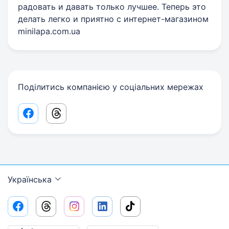
радовать и давать только лучшее. Теперь это
делать легко и приятно с интернет-магазином
minilapa.com.ua
Поділитись компанією у соціальних мережах
Facebook share link
Threads share link
Українська