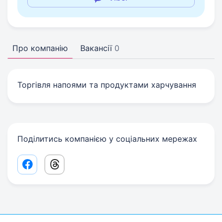
Про компанію
Вакансії
0
Торгівля напоями та продуктами харчування
Поділитись компанією у соціальних мережах
Facebook share link
Threads share link