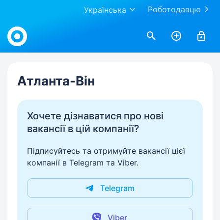
Роботодавцю
Українська
Work.ua
Атланта-Він
Хочете дізнаватися про нові
вакансії в цій компанії?
Підписуйтесь та отримуйте вакансії цієї
компанії в Telegram та Viber.
Telegram
Viber