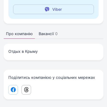
Viber
Про компанію
Вакансії
0
Отдых в Крыму
Поділитись компанією у соціальних мережах
Facebook share link
Threads share link