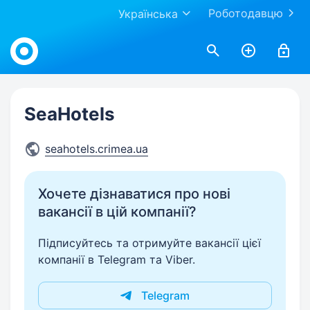
Роботодавцю
Українська
Work.ua
SeaHotels
seahotels.crimea.ua
Хочете дізнаватися про нові
вакансії в цій компанії?
Підписуйтесь та отримуйте вакансії цієї
компанії в Telegram та Viber.
Telegram