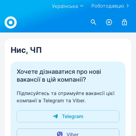
Роботодавцю
Українська
Work.ua
Нис, ЧП
Хочете дізнаватися про нові
вакансії в цій компанії?
Підписуйтесь та отримуйте вакансії цієї
компанії в Telegram та Viber.
Telegram
Viber