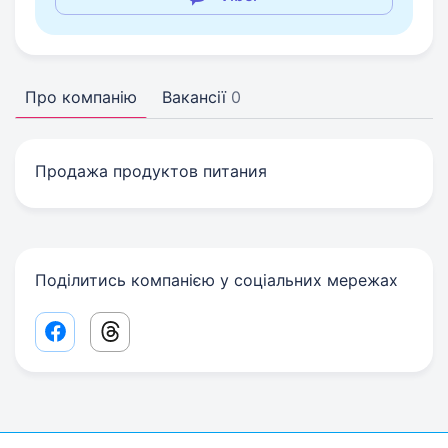
Про компанію
Вакансії
0
Продажа продуктов питания
Поділитись компанією у соціальних мережах
Facebook share link
Threads share link