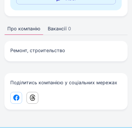
Про компанію
Вакансії
0
Ремонт, строительство
Поділитись компанією у соціальних мережах
Facebook share link
Threads share link