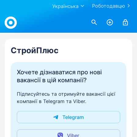
Роботодавцю
Українська
Work.ua
СтройПлюс
Хочете дізнаватися про нові
вакансії в цій компанії?
Підписуйтесь та отримуйте вакансії цієї
компанії в Telegram та Viber.
Telegram
Viber