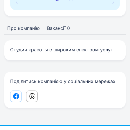
Про компанію
Вакансії
0
Студия красоты с широким спектром услуг
Поділитись компанією у соціальних мережах
Facebook share link
Threads share link