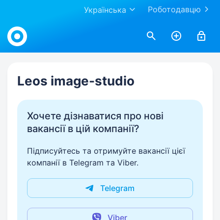
Роботодавцю
Українська
Work.ua
Leos image-studio
Хочете дізнаватися про нові
вакансії в цій компанії?
Підписуйтесь та отримуйте вакансії цієї
компанії в Telegram та Viber.
Telegram
Viber