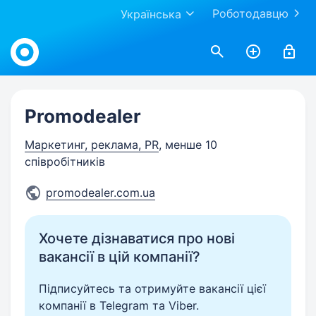
Роботодавцю
Українська
Work.ua
Promodealer
Маркетинг, реклама, PR
, менше 10
співробітників
promodealer.com.ua
Хочете дізнаватися про нові
вакансії в цій компанії?
Підписуйтесь та отримуйте вакансії цієї
компанії в Telegram та Viber.