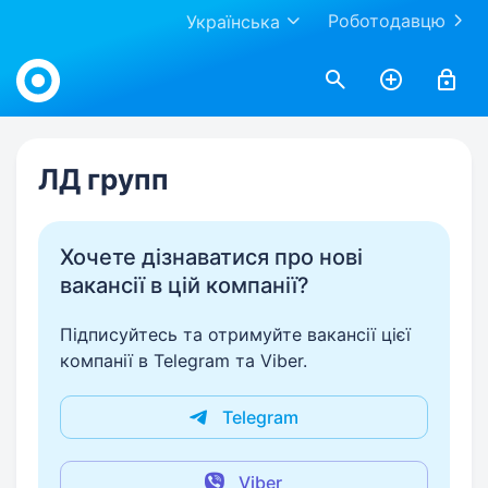
Роботодавцю
Українська
Work.ua
ЛД групп
Хочете дізнаватися про нові
вакансії в цій компанії?
Підписуйтесь та отримуйте вакансії цієї
компанії в Telegram та Viber.
Telegram
Viber