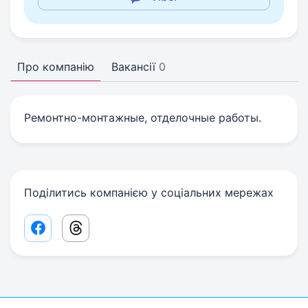
Про компанію
Вакансії
0
Ремонтно-монтажные, отделочные работы.
Поділитись компанією у соціальних мережах
Facebook share link
Threads share link