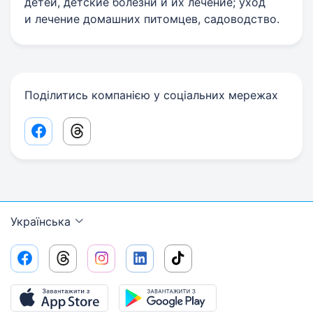
детей, детские болезни и их лечение; уход
и лечение домашних питомцев, садоводство.
Поділитись компанією у соціальних мережах
Facebook share link
Threads share link
Українська