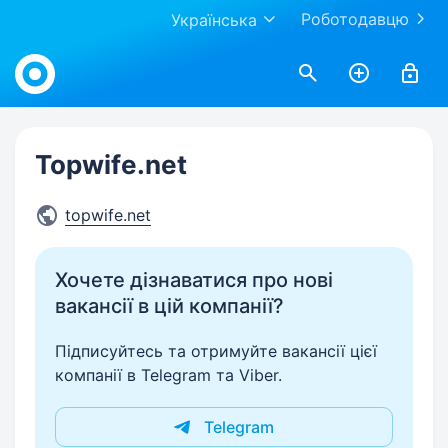
Роботодавцю
Українська
Work.ua
Topwife.net
topwife.net
Хочете дізнаватися про нові
вакансії в цій компанії?
Підписуйтесь та отримуйте вакансії цієї
компанії в Telegram та Viber.
Telegram