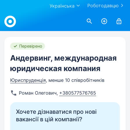
Роботодавцю
Українська
Work.ua
Перевірено
Андервинг, международная
юридическая компания
Юриспруденція
, менше 10 співробітників
Роман Олегович
,
+380577576765
Хочете дізнаватися про нові
вакансії в цій компанії?