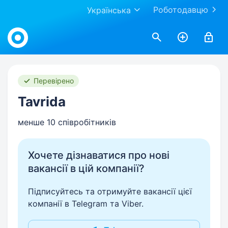
Роботодавцю
Українська
Work.ua
Перевірено
Tavrida
менше 10 співробітників
Хочете дізнаватися про нові
вакансії в цій компанії?
Підписуйтесь та отримуйте вакансії цієї
компанії в Telegram та Viber.