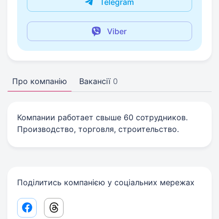
Telegram
Viber
Про компанію
Вакансії
0
Компании работает свыше 60 сотрудников.
Производство, торговля, строительство.
Поділитись компанією у соціальних мережах
Facebook share link
Threads share link