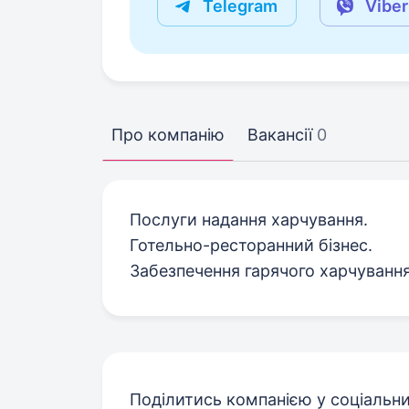
Telegram
Viber
Про компанію
Вакансії
0
Послуги надання харчування.
Готельно-ресторанний бізнес.
Забезпечення гарячого харчуванн
Поділитись компанією у соціальн