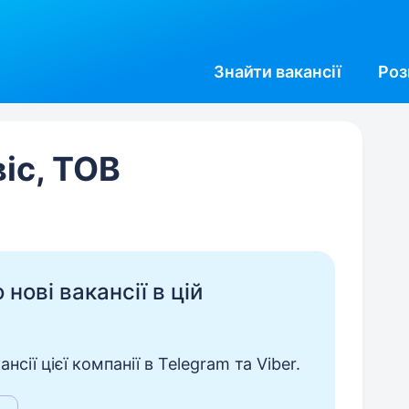
Знайти
вакансії
Роз
іс, ТОВ
нові вакансії в цій
сії цієї компанії в Telegram та Viber.