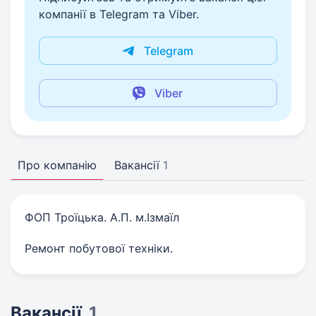
компанії в Telegram та Viber.
Telegram
Viber
Про компанію
Вакансії
1
ФОП Троїцька. А.П. м.Ізмаїл
Ремонт побутової техніки.
Вакансії
1