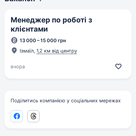
Менеджер по роботі з
клієнтами
13 000 – 15 000 грн
Ізмаїл,
1,2 км від центру
вчора
Поділитись компанією у соціальних мережах
Facebook share link
Threads share link