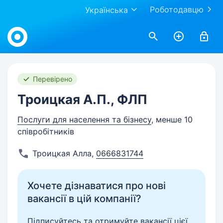
Роботодавцю
Українська
Work.ua
Перевірено
Троицкая А.П., ФЛП
Послуги для населення та бізнесу
, менше 10
співробітників
Троицкая Алла
,
0666831744
Хочете дізнаватися про нові
вакансії в цій компанії?
Підписуйтесь та отримуйте вакансії цієї