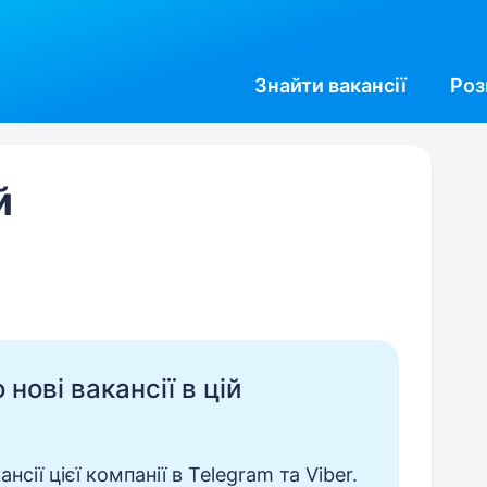
Знайти
вакансії
Роз
й
нові вакансії в цій
сії цієї компанії в Telegram та Viber.