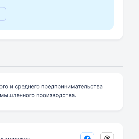
го и среднего предпринимательства
мышленного производства.
их мережах