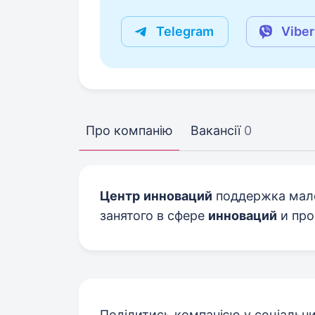
Telegram
Viber
Про компанію
Вакансії
0
Центр
инноваций
поддержка мало
занятого в сфере
инноваций
и про
Поділитись компанією у соціальн