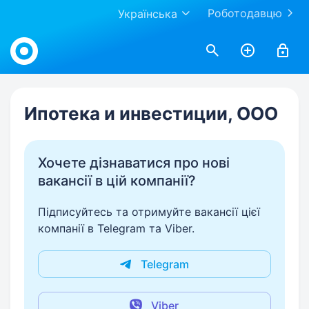
Роботодавцю
Українська
Work.ua
Ипотека и инвестиции, ООО
Хочете дізнаватися про нові
вакансії в цій компанії?
Підписуйтесь та отримуйте вакансії цієї
компанії в Telegram та Viber.
Telegram
Viber