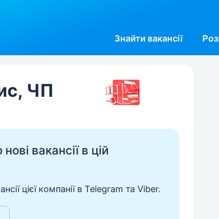
Знайти
вакансії
Роз
ис, ЧП
нові вакансії в цій
сії цієї компанії в Telegram та Viber.