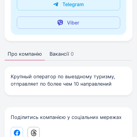
Telegram
Viber
Про компанію
Вакансії
0
Крупный оператор по выездному туризму,
отправляет по более чем 10 направлений
Поділитись компанією у соціальних мережах
Facebook share link
Threads share link