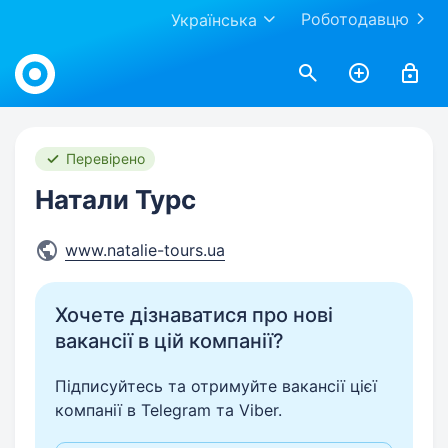
Роботодавцю
Українська
Work.ua
Перевірено
Натали Турс
www.natalie-tours.ua
Хочете дізнаватися про нові
вакансії в цій компанії?
Підписуйтесь та отримуйте вакансії цієї
компанії в Telegram та Viber.