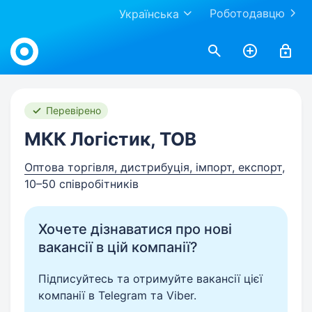
Роботодавцю
Українська
Work.ua
Перевірено
МКК Логістик, ТОВ
Оптова торгівля, дистрибуція, імпорт, експорт
,
10–50 співробітників
Хочете дізнаватися про нові
вакансії в цій компанії?
Підписуйтесь та отримуйте вакансії цієї
компанії в Telegram та Viber.