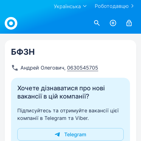
Роботодавцю
Українська
Work.ua
БФЗН
Андрей Олегович
,
0630545705
Хочете дізнаватися про нові
вакансії в цій компанії?
Підписуйтесь та отримуйте вакансії цієї
компанії в Telegram та Viber.
Telegram