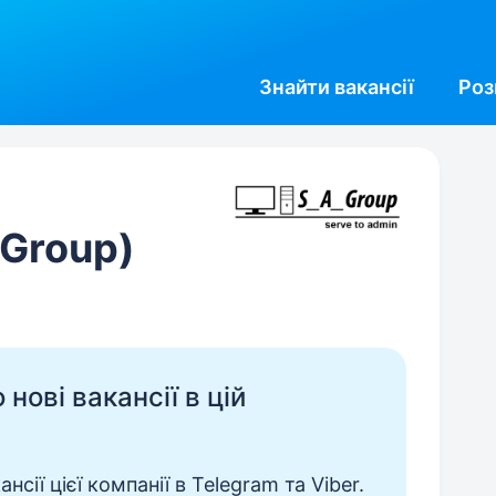
Знайти
вакансії
Роз
Group)
нові вакансії в цій
сії цієї компанії в Telegram та Viber.