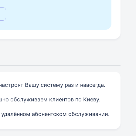
астроят Вашу систему раз и навсегда.
шно обслуживаем клиентов по Киеву.
 удалённом абонентском обслуживании.