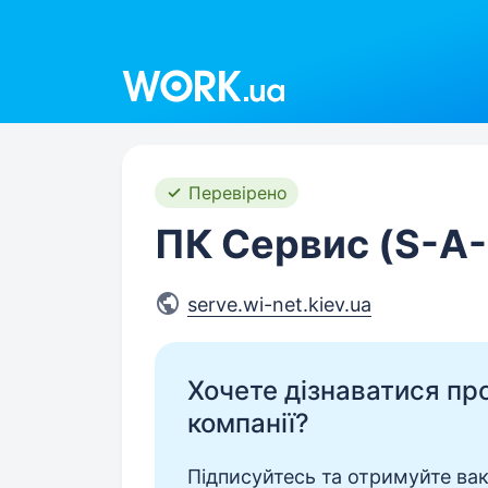
Work.ua
Перевірено
ПК Сервис (S-A-
serve.wi-net.kiev.ua
Хочете дізнаватися про 
компанії?
Підписуйтесь та отримуйте вакан