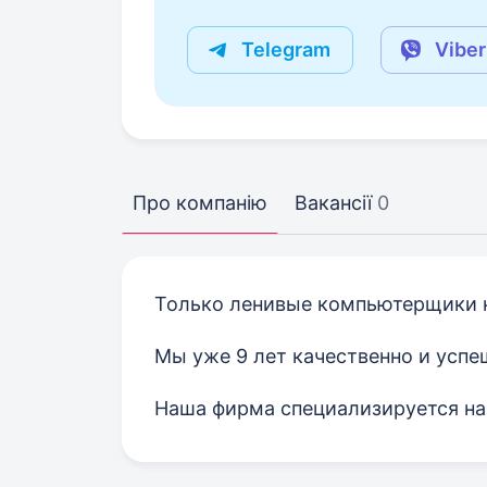
Telegram
Viber
Про компанію
Вакансії
0
Только ленивые компьютерщики н
Мы уже 9 лет качественно и успе
Наша фирма специализируется на