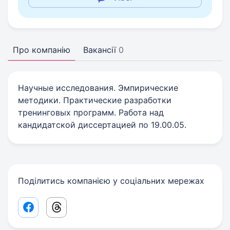
Про компанію
Вакансії
0
Научные исследования. Эмпирические
методики. Практические разработки
тренинговых программ. Работа над
кандидатской диссертацией по 19.00.05.
Поділитись компанією у соціальних мережах
Facebook share link
Threads share link