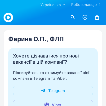
Роботодавцю
Українська
Work.ua
Ферина О.П., ФЛП
Хочете дізнаватися про нові
вакансії в цій компанії?
Підписуйтесь та отримуйте вакансії цієї
компанії в Telegram та Viber.
Telegram
Viber