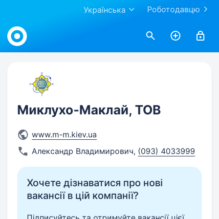
Роботодавцю
Українська
Work.ua
Миклухо-Маклай, ТОВ
www.m-m.kiev.ua
Александр Владимирович
,
(093) 4033999
Хочете дізнаватися про нові
вакансії в цій компанії?
Підписуйтесь та отримуйте вакансії цієї