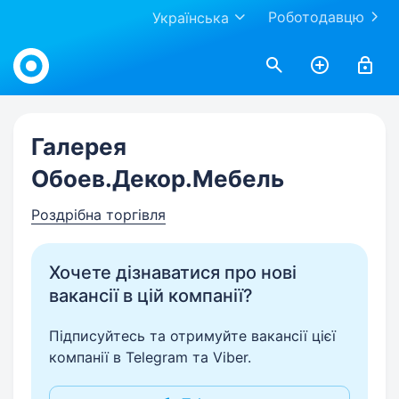
Роботодавцю
Українська
Work.ua
Галерея
Обоев.Декор.Мебель
Роздрібна торгівля
Хочете дізнаватися про нові
вакансії в цій компанії?
Підписуйтесь та отримуйте вакансії цієї
компанії в Telegram та Viber.