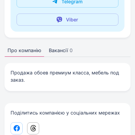
Telegram
Viber
Про компанію
Вакансії
0
Продажа обоев премиум класса, мебель под
заказ.
Поділитись компанією у соціальних мережах
Facebook share link
Threads share link