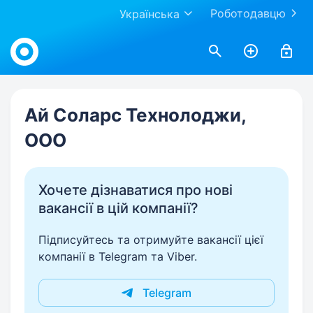
Роботодавцю
Українська
Work.ua
Ай Соларс Технолоджи,
ООО
Хочете дізнаватися про нові
вакансії в цій компанії?
Підписуйтесь та отримуйте вакансії цієї
компанії в Telegram та Viber.
Telegram