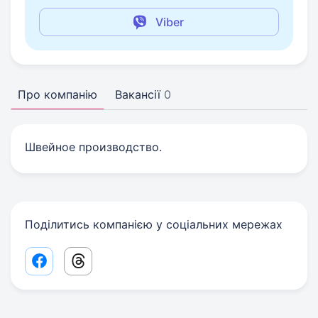
Viber
Про компанію
Вакансії
0
Швейное производство.
Поділитись компанією у соціальних мережах
Facebook share link
Threads share link