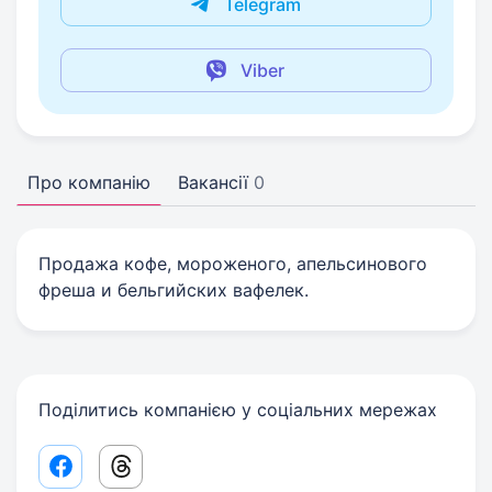
Telegram
Viber
Про компанію
Вакансії
0
Продажа кофе, мороженого, апельсинового
фреша и бельгийских вафелек.
Поділитись компанією у соціальних мережах
Facebook share link
Threads share link