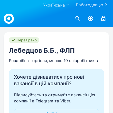
Роботодавцю
Українська
Work.ua
Перевірено
Лебедцов Б.Б., ФЛП
Роздрібна торгівля
, менше 10 співробітників
Хочете дізнаватися про нові
вакансії в цій компанії?
Підписуйтесь та отримуйте вакансії цієї
компанії в Telegram та Viber.