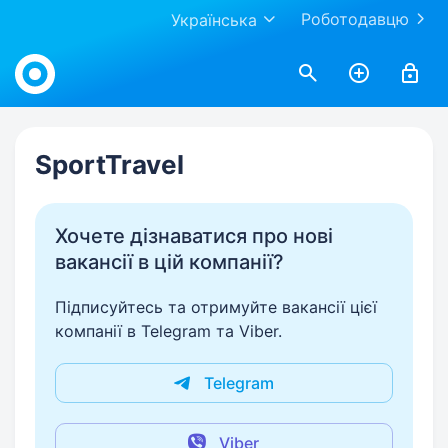
Роботодавцю
Українська
Work.ua
SportTravel
Хочете дізнаватися про нові
вакансії в цій компанії?
Підписуйтесь та отримуйте вакансії цієї
компанії в Telegram та Viber.
Telegram
Viber