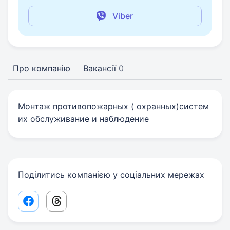
Viber
Про компанію
Вакансії
0
Монтаж противопожарных ( охранных)систем
их обслуживание и наблюдение
Поділитись компанією у соціальних мережах
Facebook share link
Threads share link