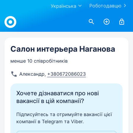
Роботодавцю
Українська
Work.ua
Салон интерьера Наганова
менше 10 співробітників
Александр
,
+380672086023
Хочете дізнаватися про нові
вакансії в цій компанії?
Підписуйтесь та отримуйте вакансії цієї
компанії в Telegram та Viber.