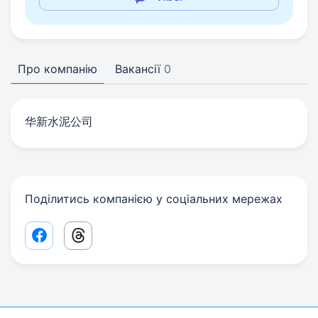
Про компанію
Вакансії
0
华新水泥公司
Поділитись компанією у соціальних мережах
Facebook share link
Threads share link