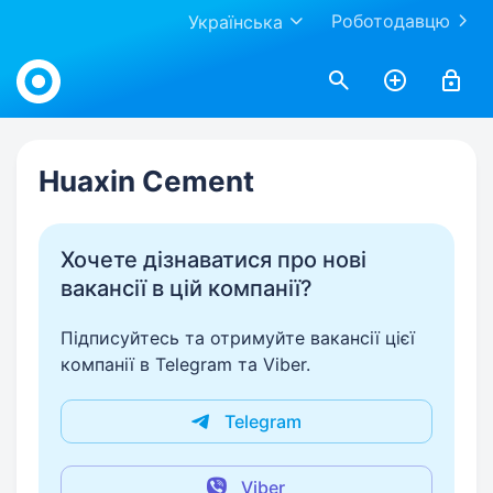
Роботодавцю
Українська
Work.ua
Huaxin Cement
Хочете дізнаватися про нові
вакансії в цій компанії?
Підписуйтесь та отримуйте вакансії цієї
компанії в Telegram та Viber.
Telegram
Viber