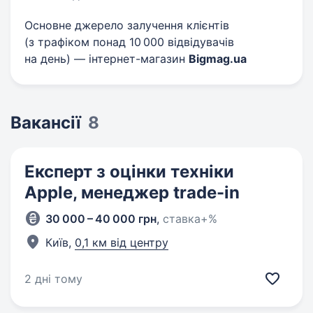
Основне джерело залучення клієнтів
(з трафіком понад 10 000 відвідувачів
на день) — інтернет-магазин
Bigmag.ua
Вакансії
8
Експерт з оцінки техніки
Apple, менеджер trade-in
30 000 – 40 000 грн
,
ставка+%
Київ,
0,1 км від центру
2 дні тому