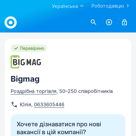
Роботодавцю
Українська
Work.ua
Перевірено
Bigmag
Роздрібна торгівля
, 50–250 співробітників
Юлія
,
0633605446
Хочете дізнаватися про нові
вакансії в цій компанії?