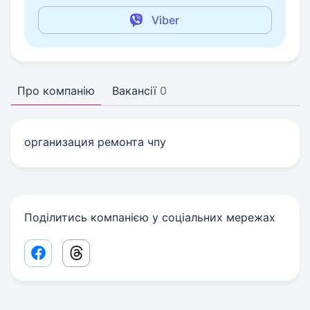
Viber
Про компанію
Вакансії
0
организация ремонта чпу
Поділитись компанією у соціальних мережах
Facebook share link
Threads share link