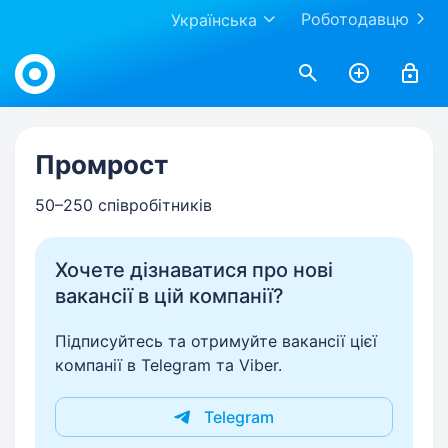
Роботодавцю
Українська
Work.ua
Промрост
50–250 співробітників
Хочете дізнаватися про нові
вакансії в цій компанії?
Підписуйтесь та отримуйте вакансії цієї
компанії в Telegram та Viber.
Telegram