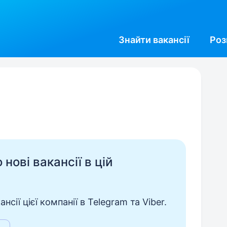
Знайти
вакансії
Роз
нові вакансії в цій
сії цієї компанії в Telegram та Viber.