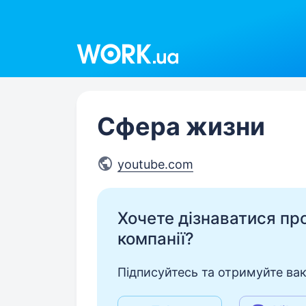
Work.ua
Сфера жизни
youtube.com
Хочете дізнаватися про 
компанії?
Підписуйтесь та отримуйте вакан