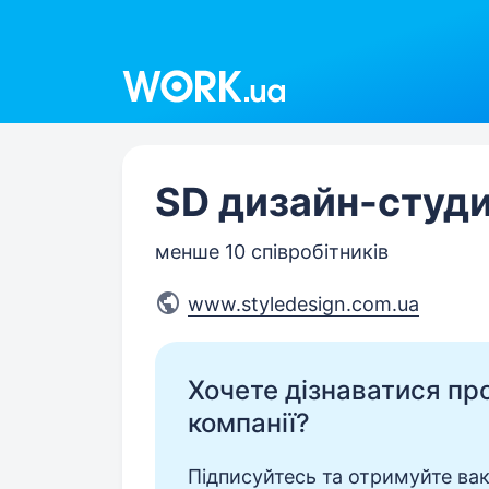
Work.ua
SD дизайн-студ
менше 10 співробітників
www.styledesign.com.ua
Хочете дізнаватися про 
компанії?
Підписуйтесь та отримуйте вакан