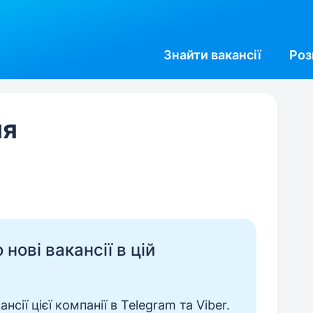
Знайти
вакансії
Роз
ия
нові вакансії в цій
сії цієї компанії в Telegram та Viber.