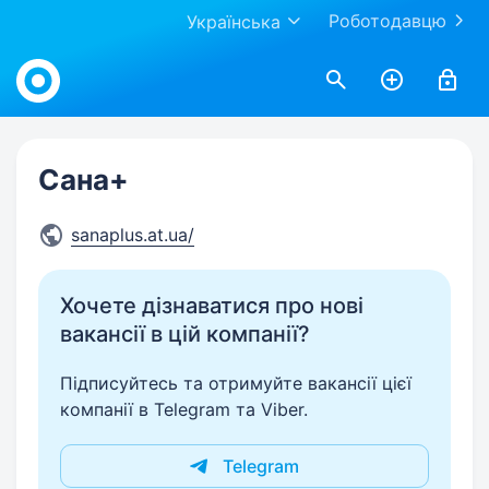
Роботодавцю
Українська
Work.ua
Сана+
sanaplus.at.ua/
Хочете дізнаватися про нові
вакансії в цій компанії?
Підписуйтесь та отримуйте вакансії цієї
компанії в Telegram та Viber.
Telegram