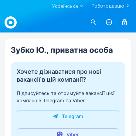
Роботодавцю
Українська
Work.ua
Зубко Ю., приватна особа
Хочете дізнаватися про нові
вакансії в цій компанії?
Підписуйтесь та отримуйте вакансії цієї
компанії в Telegram та Viber.
Telegram
Viber