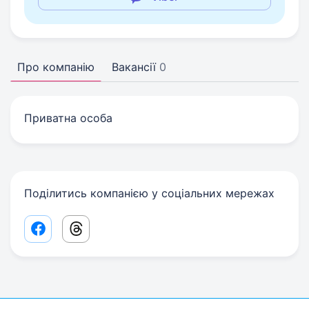
Про компанію
Вакансії
0
Приватна особа
Поділитись компанією у соціальних мережах
Facebook share link
Threads share link